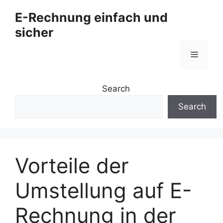
Zum
E-Rechnung einfach und
Inhalt
sicher
springen
Menü
Search
Search
Vorteile der
Umstellung auf E-
Rechnung in der