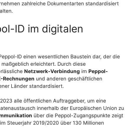
nehmen zahlreiche Dokumentarten standardisiert
alten.
l-ID im digitalen
 Peppol-ID einen wesentlichen Baustein dar, der die
maßgeblich erleichtert. Durch diese
erlässliche
Netzwerk-Verbindung
im
Peppol-
E-Rechnungen
und anderen geschäftlichen
ner Länder standardisiert.
2023 alle öffentlichen Auftraggeber, um eine
Datenaustausch innerhalb der Europäischen Union zu
mmunikation
über die Peppol-Zugangspunkte zeigt
im Steuerjahr 2019/2020 über 130 Millionen