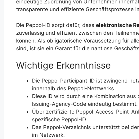
eindeutige Zuordnung von Unternehmen innerhal
transparente und effiziente Geschäftsprozesse i
Die Peppol-ID sorgt dafür, dass
elektronische 
zuverlässig und effizient zwischen den Teilneh
können. Als obligatorische Voraussetzung für all
sind, ist sie ein Garant für die nahtlose Geschä
Wichtige Erkenntnisse
Die Peppol Participant-ID ist zwingend no
innerhalb des Peppol-Netzwerks.
Diese ID wird durch eine Kombination aus 
Issuing-Agency-Code eindeutig bestimmt.
Über zertifizierte Peppol-Access-Point-An
spezifische Peppol-ID.
Das Peppol-Verzeichnis unterstützt bei de
im Netzwerk.