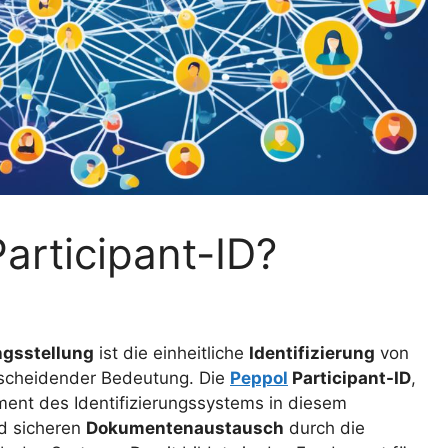
articipant-ID?
gsstellung
ist die einheitliche
Identifizierung
von
scheidender Bedeutung. Die
Peppol
Participant-ID
,
ment des Identifizierungssystems in diesem
nd sicheren
Dokumentenaustausch
durch die