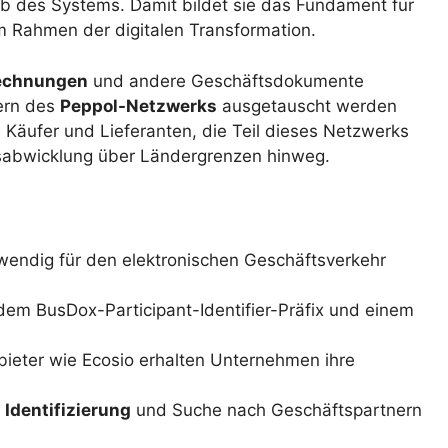
b des Systems. Damit bildet sie das Fundament für
m Rahmen der digitalen Transformation.
Rechnungen
und andere Geschäftsdokumente
mern des
Peppol-Netzwerks
ausgetauscht werden
e Käufer und Lieferanten, die Teil dieses Netzwerks
ftsabwicklung über Ländergrenzen hinweg.
twendig für den elektronischen Geschäftsverkehr
dem BusDox-Participant-Identifier-Präfix und einem
bieter wie Ecosio erhalten Unternehmen ihre
r
Identifizierung
und Suche nach Geschäftspartnern