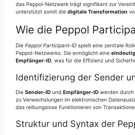
das Peppol-Netzwerk trägt signifikant zur Verei
unterstützt somit die
digitale Transformation
vo
Wie die Peppol Participa
Die
Peppol Participant-ID
spielt eine zentrale Ro
Peppol-Netzwerks. Sie ermöglicht eine
eindeutig
Empfänger-ID
, was für die Effizienz und Siche
Identifizierung der Sender 
Die
Sender-ID
und
Empfänger-ID
werden durch d
zu Verwechslungen im elektronischen Datenaust
das reibungslose Funktionieren von Transaktion
Struktur und Syntax der Pep