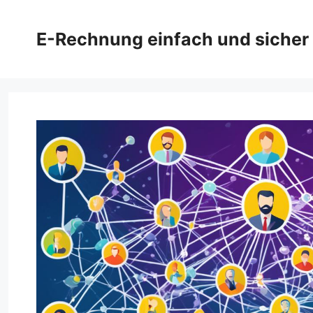
Zum
Inhalt
E-Rechnung einfach und sicher
springen