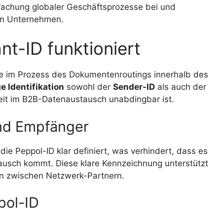
nfachung globaler Geschäftsprozesse bei und
n Unternehmen.
nt-ID funktioniert
lle im Prozess des Dokumentenroutings innerhalb des
e Identifikation
sowohl der
Sender-ID
als auch der
rheit im B2B-Datenaustausch unabdingbar ist.
und Empfänger
ie Peppol-ID klar definiert, was verhindert, dass es
ausch kommt. Diese klare Kennzeichnung unterstützt
en zwischen Netzwerk-Partnern.
pol-ID