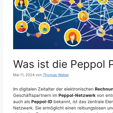
Was ist die Peppol P
Mai 11, 2024
von
Thomas Weber
Im digitalen Zeitalter der elektronischen
Rechnun
Geschäftspartnern im
Peppol-Netzwerk
von ent
auch als
Peppol-ID
bekannt, ist das zentrale Ele
Netzwerk. Sie ermöglicht einen reibungslosen u