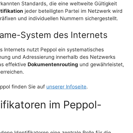
erkannten Standards, die eine weltweite Gültigkeit
tifikation
jeder beteiligten Partei im Netzwerk wird
räfixen und individuellen Nummern sichergestellt.
ame-System des Internets
Internets nutzt Peppol ein systematisches
dnung und Adressierung innerhalb des Netzwerks
as effektive
Dokumentenrouting
und gewährleistet,
erreichen.
ppol finden Sie auf
unserer Infoseite
.
ifikatoren im Peppol-
ene Identifikatoren eine zentrale Rolle für die