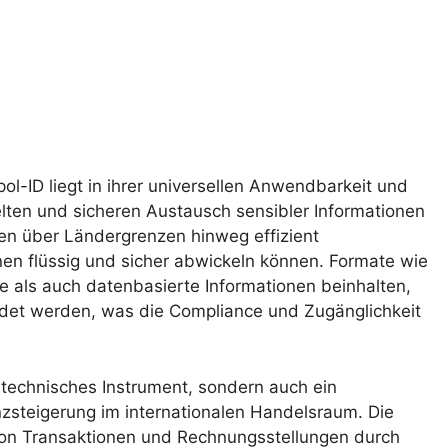
ol-ID liegt in ihrer universellen Anwendbarkeit und
elten und sicheren Austausch sensibler Informationen
en über Ländergrenzen hinweg effizient
en flüssig und sicher abwickeln können. Formate wie
le als auch datenbasierte Informationen beinhalten,
det werden, was die Compliance und Zugänglichkeit
 technisches Instrument, sondern auch ein
nzsteigerung im internationalen Handelsraum. Die
von Transaktionen und Rechnungsstellungen durch