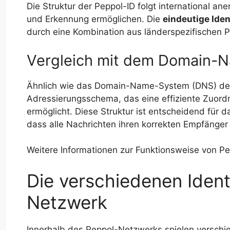
Die Struktur der Peppol-ID folgt international an
und Erkennung ermöglichen. Die
eindeutige Iden
durch eine Kombination aus länderspezifischen P
Vergleich mit dem Domain-N
Ähnlich wie das Domain-Name-System (DNS) des 
Adressierungsschema, das eine effiziente Zuor
ermöglicht. Diese Struktur ist entscheidend für d
dass alle Nachrichten ihren korrekten Empfänger 
Weitere Informationen zur Funktionsweise von Pe
Die verschiedenen Ident
Netzwerk
Innerhalb des Peppol-Netzwerks spielen verschied