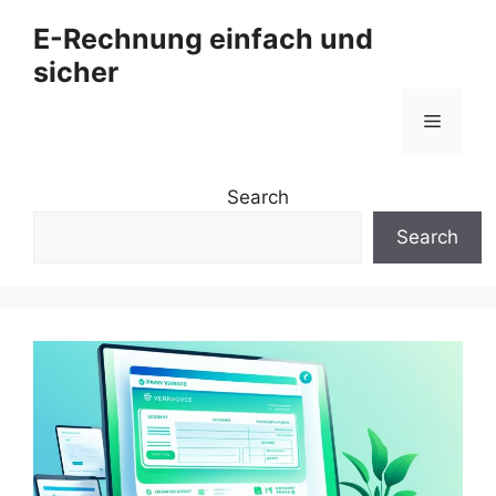
Zum
E-Rechnung einfach und
Inhalt
sicher
springen
Menü
Search
Search