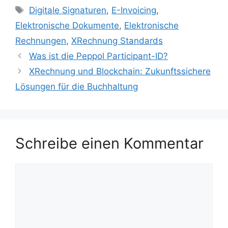
Schlagwörter
Digitale Signaturen
,
E-Invoicing
,
Elektronische Dokumente
,
Elektronische
Rechnungen
,
XRechnung Standards
Was ist die Peppol Participant-ID?
XRechnung und Blockchain: Zukunftssichere
Lösungen für die Buchhaltung
Schreibe einen Kommentar
Kommentar