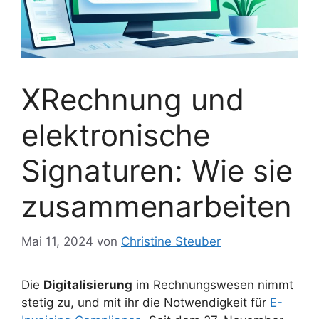
XRechnung und
elektronische
Signaturen: Wie sie
zusammenarbeiten
Mai 11, 2024
von
Christine Steuber
Die
Digitalisierung
im Rechnungswesen nimmt
stetig zu, und mit ihr die Notwendigkeit für
E-