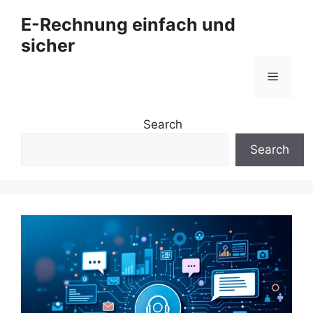
Zum
E-Rechnung einfach und
Inhalt
sicher
springen
Menü
Search
Search