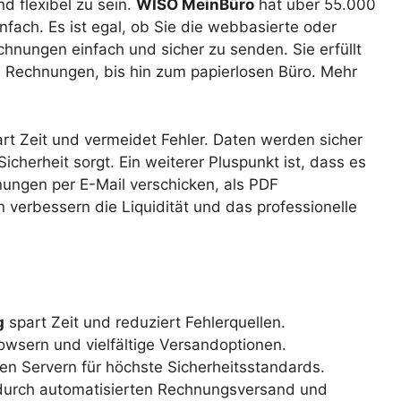
nd flexibel zu sein.
WISO MeinBüro
hat über 55.000
ach. Es ist egal, ob Sie die webbasierte oder
chnungen einfach und sicher zu senden. Sie erfüllt
n Rechnungen, bis hin zum papierlosen Büro. Mehr
t Zeit und vermeidet Fehler. Daten werden sicher
icherheit sorgt. Ein weiterer Pluspunkt ist, dass es
nungen per E-Mail verschicken, als PDF
 verbessern die Liquidität und das professionelle
g
spart Zeit und reduziert Fehlerquellen.
rowsern und vielfältige Versandoptionen.
en Servern für höchste Sicherheitsstandards.
t durch automatisierten Rechnungsversand und