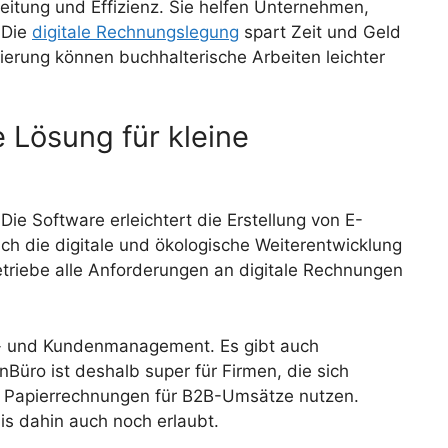
itung und Effizienz. Sie helfen Unternehmen,
 Die
digitale Rechnungslegung
spart Zeit und Geld
sierung können buchhalterische Arbeiten leichter
 Lösung für kleine
ie Software erleichtert die Erstellung von E-
h die digitale und ökologische Weiterentwicklung
riebe alle Anforderungen an digitale Rechnungen
ng- und Kundenmanagement. Es gibt auch
üro ist deshalb super für Firmen, die sich
h Papierrechnungen für B2B-Umsätze nutzen.
is dahin auch noch erlaubt.