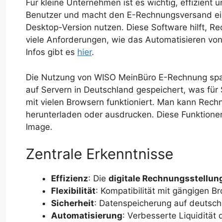
Für kleine Unternehmen ist es wichtig, effizient u
Benutzer und macht den E-Rechnungsversand einf
Desktop-Version nutzen. Diese Software hilft, Re
viele Anforderungen, wie das Automatisieren vo
Infos gibt es
hier
.
Die Nutzung von WISO MeinBüro E-Rechnung spar
auf Servern in Deutschland gespeichert, was für S
mit vielen Browsern funktioniert. Man kann Rech
herunterladen oder ausdrucken. Diese Funktionen
Image.
Zentrale Erkenntnisse
Effizienz
: Die
digitale Rechnungsstellun
Flexibilität
: Kompatibilität mit gängigen B
Sicherheit
: Datenspeicherung auf deutsch
Automatisierung
: Verbesserte Liquiditä