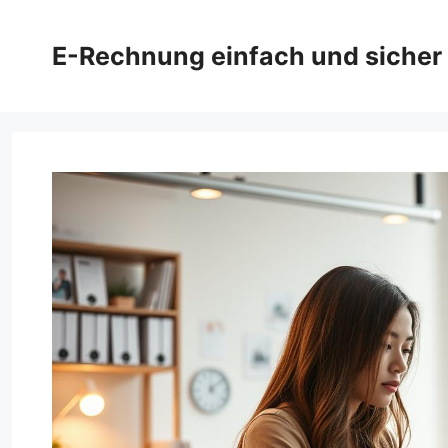
Zum
Inhalt
E-Rechnung einfach und sicher
springen