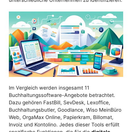
unterschiedliche Unternehmen zu identifizieren.
Im Vergleich werden insgesamt 11
Buchhaltungssoftware-Angebote betrachtet.
Dazu gehören FastBill, SevDesk, Lexoffice,
Buchhaltungsbutler, Goodlance, Wiso MeinBüro
Web, OrgaMax Online, Papierkram, Billomat,
Invoiz und Kontolino. Jedes dieser Tools erfüllt