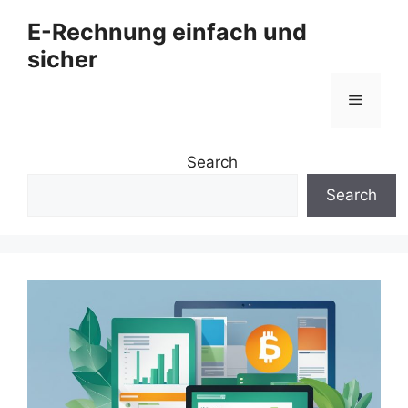
Zum
E-Rechnung einfach und
Inhalt
sicher
springen
Menü
Search
Search