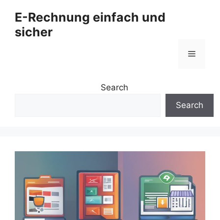
Zum
E-Rechnung einfach und
Inhalt
sicher
springen
Menü
Search
Search