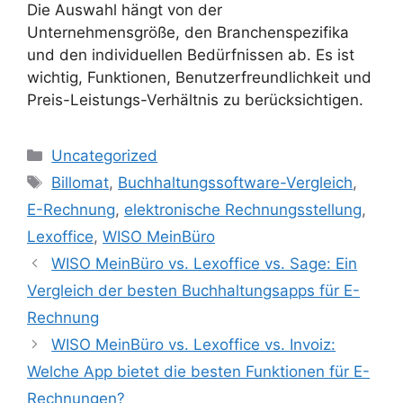
Die Auswahl hängt von der
Unternehmensgröße, den Branchenspezifika
und den individuellen Bedürfnissen ab. Es ist
wichtig, Funktionen, Benutzerfreundlichkeit und
Preis-Leistungs-Verhältnis zu berücksichtigen.
Kategorien
Uncategorized
Schlagwörter
Billomat
,
Buchhaltungssoftware-Vergleich
,
E-Rechnung
,
elektronische Rechnungsstellung
,
Lexoffice
,
WISO MeinBüro
WISO MeinBüro vs. Lexoffice vs. Sage: Ein
Vergleich der besten Buchhaltungsapps für E-
Rechnung
WISO MeinBüro vs. Lexoffice vs. Invoiz:
Welche App bietet die besten Funktionen für E-
Rechnungen?