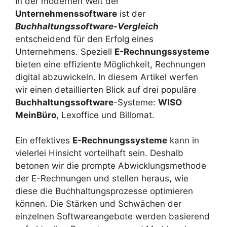
In der modernen Welt der
Unternehmenssoftware
ist der
Buchhaltungssoftware-Vergleich
entscheidend für den Erfolg eines
Unternehmens. Speziell
E-Rechnungssysteme
bieten eine effiziente Möglichkeit, Rechnungen
digital abzuwickeln. In diesem Artikel werfen
wir einen detaillierten Blick auf drei populäre
Buchhaltungssoftware
-Systeme:
WISO
MeinBüro
, Lexoffice und Billomat.
Ein effektives
E-Rechnungssysteme
kann in
vielerlei Hinsicht vorteilhaft sein. Deshalb
betonen wir die prompte Abwicklungsmethode
der E-Rechnungen und stellen heraus, wie
diese die Buchhaltungsprozesse optimieren
können. Die Stärken und Schwächen der
einzelnen Softwareangebote werden basierend