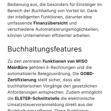
Bedienung aus, die besonders für Einsteiger im
Bereich der
Buchhaltung
von Vorteil ist. Dank
der intelligenten Funktionen, darunter eine
umfassende
Finanzübersicht
und
verschiedene Automatisierungsmöglichkeiten,
können Unternehmen effizienter arbeiten.
Buchhaltungsfeatures
Zu den zentralen
Funktionen von WISO
MeinBüro
gehören E-Rechnungen und die
automatisierte Belegzuordnung. Die
GOBD-
Zertifizierung
stellt sicher, dass alle
buchhalterischen Vorgänge den gesetzlichen
Anforderungen entsprechen. Zudem ermöglicht
die
ELSTER-Schnittstelle
die elektronische
Umsatzsteuervoranmeldung direkt aus der
Buchhaltungssoftware
. Diese Funktionen