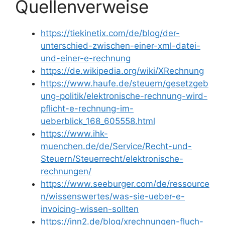
Quellenverweise
https://tiekinetix.com/de/blog/der-
unterschied-zwischen-einer-xml-datei-
und-einer-e-rechnung
https://de.wikipedia.org/wiki/XRechnung
https://www.haufe.de/steuern/gesetzgeb
ung-politik/elektronische-rechnung-wird-
pflicht-e-rechnung-im-
ueberblick_168_605558.html
https://www.ihk-
muenchen.de/de/Service/Recht-und-
Steuern/Steuerrecht/elektronische-
rechnungen/
https://www.seeburger.com/de/ressource
n/wissenswertes/was-sie-ueber-e-
invoicing-wissen-sollten
https://inn2.de/blog/xrechnungen-fluch-