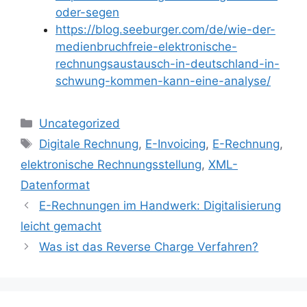
oder-segen
https://blog.seeburger.com/de/wie-der-
medienbruchfreie-elektronische-
rechnungsaustausch-in-deutschland-in-
schwung-kommen-kann-eine-analyse/
Kategorien
Uncategorized
Schlagwörter
Digitale Rechnung
,
E-Invoicing
,
E-Rechnung
,
elektronische Rechnungsstellung
,
XML-
Datenformat
E-Rechnungen im Handwerk: Digitalisierung
leicht gemacht
Was ist das Reverse Charge Verfahren?