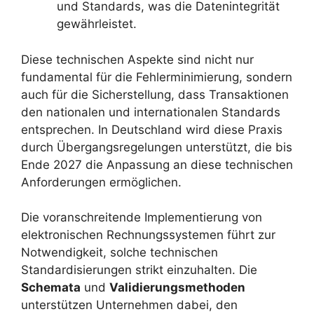
und Standards, was die Datenintegrität
gewährleistet.
Diese technischen Aspekte sind nicht nur
fundamental für die Fehlerminimierung, sondern
auch für die Sicherstellung, dass Transaktionen
den nationalen und internationalen Standards
entsprechen. In Deutschland wird diese Praxis
durch Übergangsregelungen unterstützt, die bis
Ende 2027 die Anpassung an diese technischen
Anforderungen ermöglichen.
Die voranschreitende Implementierung von
elektronischen Rechnungssystemen führt zur
Notwendigkeit, solche technischen
Standardisierungen strikt einzuhalten. Die
Schemata
und
Validierungsmethoden
unterstützen Unternehmen dabei, den