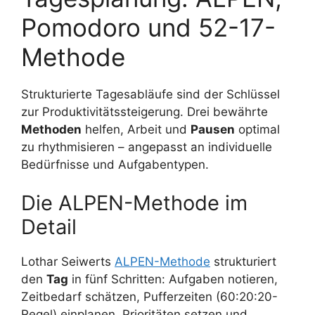
Pomodoro und 52-17-
Methode
Strukturierte Tagesabläufe sind der Schlüssel
zur Produktivitätssteigerung. Drei bewährte
Methoden
helfen, Arbeit und
Pausen
optimal
zu rhythmisieren – angepasst an individuelle
Bedürfnisse und Aufgabentypen.
Die ALPEN-Methode im
Detail
Lothar Seiwerts
ALPEN-Methode
strukturiert
den
Tag
in fünf Schritten: Aufgaben notieren,
Zeitbedarf schätzen, Pufferzeiten (60:20:20-
Regel) einplanen, Prioritäten setzen und