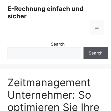
Zum
E-Rechnung einfach und
Inhalt
sicher
springen
Menü
Search
Search
Zeitmanagement
Unternehmer: So
optimieren Sie Ihre