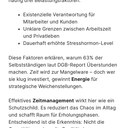
häufig drei Belastungsfaktoren:
Existenzielle Verantwortung für
Mitarbeiter und Kunden
Unklare Grenzen zwischen Arbeitszeit
und Privatleben
Dauerhaft erhöhte Stresshormon-Level
Diese Faktoren erklären, warum 63% der
Selbstständigen laut DGB-Report Überstunden
machen.
Zeit
wird zur Mangelware – doch wer
sie klug investiert, gewinnt
Energie
für
strategische Weichenstellungen.
Effektives
Zeitmanagement
wirkt hier wie ein
Schutzschild. Es reduziert das Chaos im Alltag
und schafft Raum für Erholungsphasen.
Entscheidend ist die Erkenntnis: Nicht die