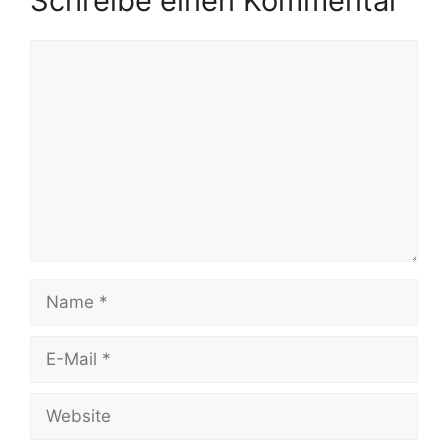
Schreibe einen Kommentar
Kommentar
Name
E-
Mail
Website