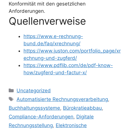
Konformität mit den gesetzlichen
Anforderungen.
Quellenverweise
https://www.e-rechnung-
bund.de/faq/xrechnung/
https://www.juston.com/portfolio_page/xr
echnung-und-zugferd/
https://www.pdflib.com/de/pdf-know-
how/zugferd-und-factur-x/
Kategorien
Uncategorized
Schlagwörter
Automatisierte Rechnungsverarbeitung
,
Buchhaltungssysteme
,
Bürokratieabbau
,
Compliance-Anforderungen
,
Digitale
Rechnungsstellung
,
Elektronische