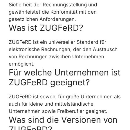
Sicherheit der Rechnungsstellung und
gewährleistet die Konformität mit den
gesetzlichen Anforderungen.
Was ist ZUGFeRD?
ZUGFeRD ist ein universeller Standard für
elektronische Rechnungen, der den Austausch
von Rechnungen zwischen Unternehmen
ermöglicht.
Für welche Unternehmen ist
ZUGFeRD geeignet?
ZUGFeRD ist sowohl für große Unternehmen als
auch für kleine und mittelständische
Unternehmen sowie Freiberufler geeignet.
Was sind die Versionen von
ZUGFeRD?