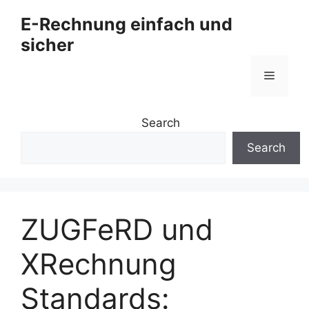
Zum
E-Rechnung einfach und
Inhalt
sicher
springen
Menü
Search
Search
ZUGFeRD und
XRechnung
Standards: