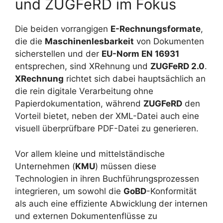
und ZUGFeRD im Fokus
Die beiden vorrangigen
E-Rechnungsformate
,
die die
Maschinenlesbarkeit
von Dokumenten
sicherstellen und der
EU-Norm EN 16931
entsprechen, sind XRehnung und
ZUGFeRD 2.0
.
XRechnung
richtet sich dabei hauptsächlich an
die rein digitale Verarbeitung ohne
Papierdokumentation, während
ZUGFeRD
den
Vorteil bietet, neben der XML-Datei auch eine
visuell überprüfbare PDF-Datei zu generieren.
Vor allem kleine und mittelständische
Unternehmen (
KMU
) müssen diese
Technologien in ihren Buchführungsprozessen
integrieren, um sowohl die
GoBD
-Konformität
als auch eine effiziente Abwicklung der internen
und externen Dokumentenflüsse zu