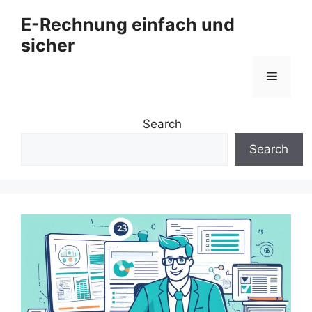
Zum
E-Rechnung einfach und
Inhalt
sicher
springen
Menü
Search
Search