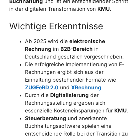
Buchhaltung
und ist ein entscheidender Schritt
in der digitalen Transformation von
KMU
.
Wichtige Erkenntnisse
Ab 2025 wird die
elektronische
Rechnung
im
B2B-Bereich
in
Deutschland gesetzlich vorgeschrieben.
Die erfolgreiche Implementierung von E-
Rechnungen ergibt sich aus der
Einhaltung bestehender Formate wie
ZUGFeRD 2.0
und
XRechnung
.
Durch die
Digitalisierung
der
Rechnungsstellung ergeben sich
essenzielle Kosteneinsparungen für
KMU
.
Steuerberatung
und anerkannte
Buchhaltungssoftware spielen eine
entscheidende Rolle bei der Transition zu