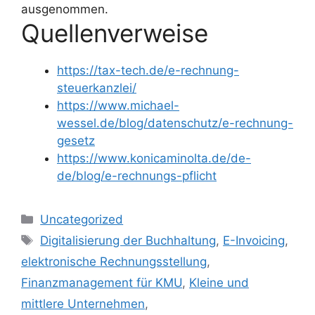
ausgenommen.
Quellenverweise
https://tax-tech.de/e-rechnung-
steuerkanzlei/
https://www.michael-
wessel.de/blog/datenschutz/e-rechnung-
gesetz
https://www.konicaminolta.de/de-
de/blog/e-rechnungs-pflicht
Kategorien
Uncategorized
Schlagwörter
Digitalisierung der Buchhaltung
,
E-Invoicing
,
elektronische Rechnungsstellung
,
Finanzmanagement für KMU
,
Kleine und
mittlere Unternehmen
,