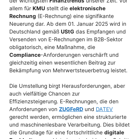
der wichtigsten
Finanztrends
unserer Zeit. Vor
allem für
KMU
stellt die
elektronische
Rechnung
(E-Rechnung) eine signifikante
Neuerung dar. Ab dem 01. Januar 2025 wird in
Deutschland gemäß
UStG
das Empfangen und
Versenden von E-Rechnungen im B2B-Sektor
obligatorisch, eine Maßnahme, die
Compliance
-Anforderungen verschärft und
gleichzeitig einen wesentlichen Beitrag zur
Bekämpfung von Mehrwertsteuerbetrug leistet.
Die Umstellung birgt Herausforderungen, aber
auch vielfältige Chancen zur
Effizienzsteigerung. E-Rechnungen, die den
Anforderungen von
ZUGFeRD
und
DATEV
gerecht werden, ermöglichen eine strukturierte
und maschinenlesbare Verarbeitung. Dies bildet
die Grundlage für eine fortschrittliche
digitale