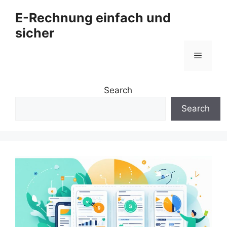
Zum
E-Rechnung einfach und
Inhalt
sicher
springen
Menü
Search
Search