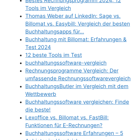
Bestes Rechnungsprogramm 2024: 12
Tools im Vergleich
Thomas Weber auf LinkedIn: Sage vs.
Billomat vs. Easybill: Vergleich der besten
Buchhaltungsapps für…
Buchhaltung mit Billomat: Erfahrungen &
Test 2024
12 beste Tools im Test
buchhaltungssoftware-vergleich
Rechnungsprogramme Vergleich: Der
umfassende Rechnungssoftwarevergleich
BuchhaltungsButler im Vergleich mit dem
Wettbewerb
Buchhaltungssoftware vergleichen: Finde
die beste!
Lexoffice vs. Billomat vs. FastBill:
Funktionen für E-Rechnungen?
Buchhaltungssoftware Erfahrungen – 5