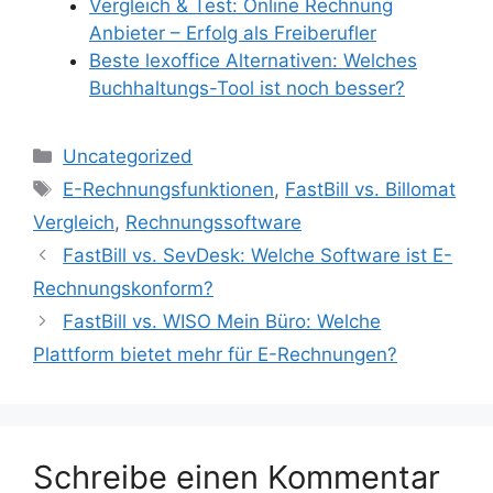
Vergleich & Test: Online Rechnung
Anbieter – Erfolg als Freiberufler
Beste lexoffice Alternativen: Welches
Buchhaltungs-Tool ist noch besser?
Kategorien
Uncategorized
Schlagwörter
E-Rechnungsfunktionen
,
FastBill vs. Billomat
Vergleich
,
Rechnungssoftware
FastBill vs. SevDesk: Welche Software ist E-
Rechnungskonform?
FastBill vs. WISO Mein Büro: Welche
Plattform bietet mehr für E-Rechnungen?
Schreibe einen Kommentar