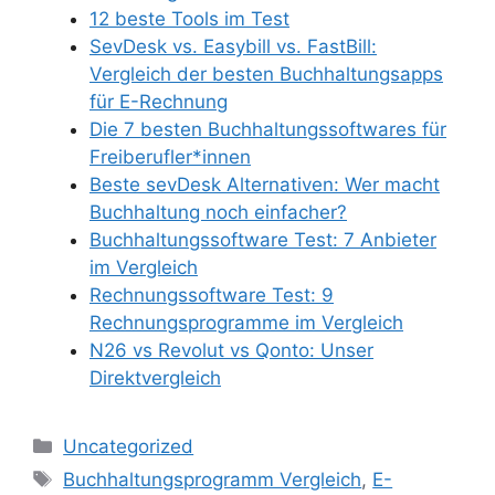
12 beste Tools im Test
SevDesk vs. Easybill vs. FastBill:
Vergleich der besten Buchhaltungsapps
für E-Rechnung
Die 7 besten Buchhaltungssoftwares für
Freiberufler*innen
Beste sevDesk Alternativen: Wer macht
Buchhaltung noch einfacher?
Buchhaltungssoftware Test: 7 Anbieter
im Vergleich
Rechnungssoftware Test: 9
Rechnungsprogramme im Vergleich
N26 vs Revolut vs Qonto: Unser
Direktvergleich
Kategorien
Uncategorized
Schlagwörter
Buchhaltungsprogramm Vergleich
,
E-