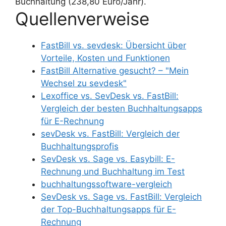
Buchhaltung (238,80 Euro/Jahr).
Quellenverweise
FastBill vs. sevdesk: Übersicht über
Vorteile, Kosten und Funktionen
FastBill Alternative gesucht? – "Mein
Wechsel zu sevdesk"
Lexoffice vs. SevDesk vs. FastBill:
Vergleich der besten Buchhaltungsapps
für E-Rechnung
sevDesk vs. FastBill: Vergleich der
Buchhaltungsprofis
SevDesk vs. Sage vs. Easybill: E-
Rechnung und Buchhaltung im Test
buchhaltungssoftware-vergleich
SevDesk vs. Sage vs. FastBill: Vergleich
der Top-Buchhaltungsapps für E-
Rechnung