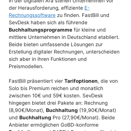
In der digitalen Ära stehen Unternehmen vor
der Herausforderung, effiziente
E-
Rechnungssoftware
zu finden. FastBill und
SevDesk haben sich als führende
Buchhaltungsprogramme
für kleine und
mittlere Unternehmen in Deutschland etabliert.
Beide bieten umfassende Lösungen zur
Erstellung digitaler Rechnungen, unterscheiden
sich aber in ihren Funktionen und
Preismodellen.
FastBill präsentiert vier
Tarifoptionen
, die von
Solo bis Premium reichen und monatlich
zwischen 10€ und 59€ kosten. SevDesk
hingegen bietet drei Pakete an: Rechnung
(8,90€/Monat),
Buchhaltung
(19,90€/Monat)
und
Buchhaltung
Pro (27,90€/Monat). Beide
Anbieter ermöglichen GoBD-konforme