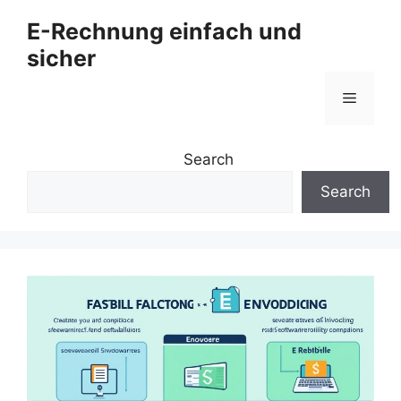
Zum
E-Rechnung einfach und
Inhalt
sicher
springen
Menü
Search
Search