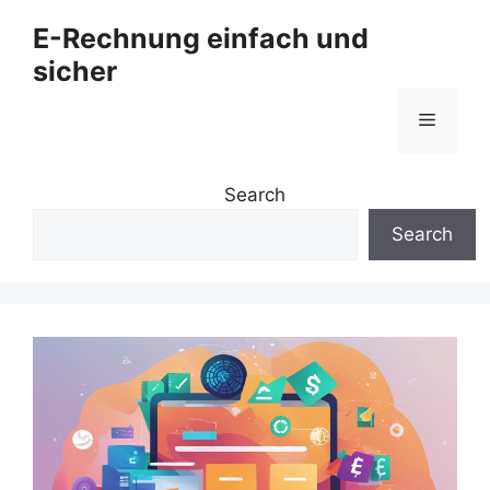
Zum
E-Rechnung einfach und
Inhalt
sicher
springen
Menü
Search
Search