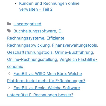
Kunden und Rechnungen online
verwalten – Teil 2
Kategorien
Uncategorized
Schlagwörter
Buchhaltungssoftware
,
E-
Rechnungssysteme
,
Effiziente
Rechnungsabwicklung
,
Finanzverwaltungstools
,
Geschäftsführungstools
,
Online-Buchführung
,
Online-Rechnungsstellung
,
Vergleich FastBill e-
conomic
FastBill vs. WISO Mein Büro: Welche
Plattform bietet mehr für E-Rechnungen?
FastBill vs. Bexio: Welche Software
unterstützt E-Rechnungen besser?