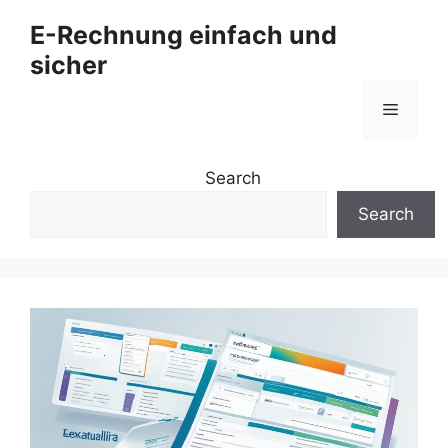
Zum
E-Rechnung einfach und
Inhalt
sicher
springen
Menü
Search
Search