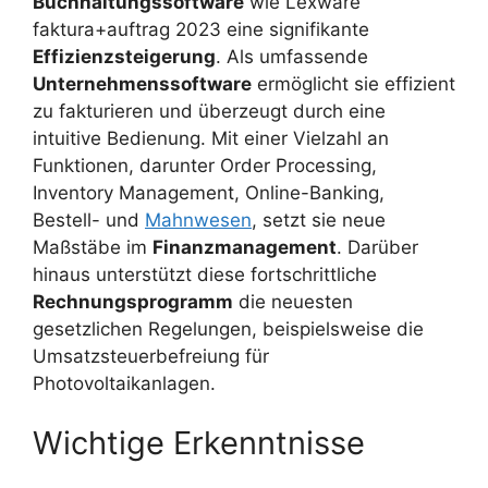
Buchhaltungssoftware
wie Lexware
faktura+auftrag 2023 eine signifikante
Effizienzsteigerung
. Als umfassende
Unternehmenssoftware
ermöglicht sie effizient
zu fakturieren und überzeugt durch eine
intuitive Bedienung. Mit einer Vielzahl an
Funktionen, darunter Order Processing,
Inventory Management, Online-Banking,
Bestell- und
Mahnwesen
, setzt sie neue
Maßstäbe im
Finanzmanagement
. Darüber
hinaus unterstützt diese fortschrittliche
Rechnungsprogramm
die neuesten
gesetzlichen Regelungen, beispielsweise die
Umsatzsteuerbefreiung für
Photovoltaikanlagen.
Wichtige Erkenntnisse