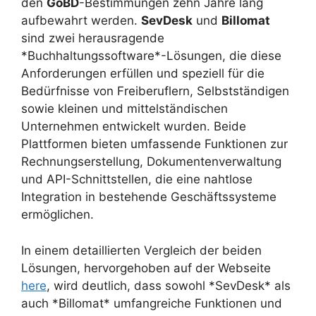
den
GoBD
-Bestimmungen zehn Jahre lang
aufbewahrt werden.
SevDesk
und
Billomat
sind zwei herausragende
*Buchhaltungssoftware*-Lösungen, die diese
Anforderungen erfüllen und speziell für die
Bedürfnisse von Freiberuflern, Selbstständigen
sowie kleinen und mittelständischen
Unternehmen entwickelt wurden. Beide
Plattformen bieten umfassende Funktionen zur
Rechnungserstellung, Dokumentenverwaltung
und API-Schnittstellen, die eine nahtlose
Integration in bestehende Geschäftssysteme
ermöglichen.
In einem detaillierten Vergleich der beiden
Lösungen, hervorgehoben auf der Webseite
here
, wird deutlich, dass sowohl *SevDesk* als
auch *Billomat* umfangreiche Funktionen und