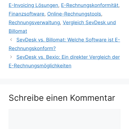
E-Invoicing Lösungen
,
E-Rechnungskonformität
,
Finanzsoftware
,
Online-Rechnungstools
,
Rechnungsverwaltung
,
Vergleich SevDesk und
Billomat
SevDesk vs. Billomat: Welche Software ist E-
Rechnungskonform?
SevDesk vs. Bexio: Ein direkter Vergleich der
E-Rechnungsmöglichkeiten
Schreibe einen Kommentar
Kommentar