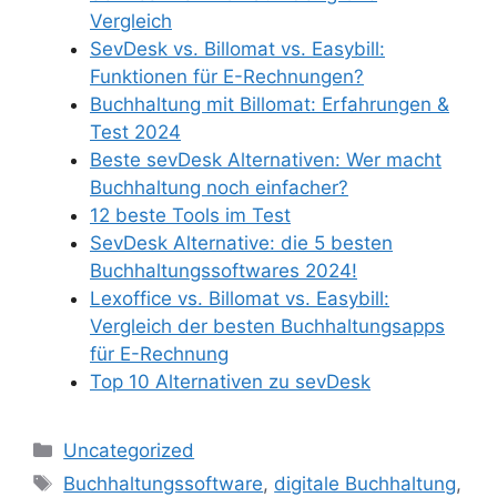
Vergleich
SevDesk vs. Billomat vs. Easybill:
Funktionen für E-Rechnungen?
Buchhaltung mit Billomat: Erfahrungen &
Test 2024
Beste sevDesk Alternativen: Wer macht
Buchhaltung noch einfacher?
12 beste Tools im Test
SevDesk Alternative: die 5 besten
Buchhaltungssoftwares 2024!
Lexoffice vs. Billomat vs. Easybill:
Vergleich der besten Buchhaltungsapps
für E-Rechnung
Top 10 Alternativen zu sevDesk
Kategorien
Uncategorized
Schlagwörter
Buchhaltungssoftware
,
digitale Buchhaltung
,