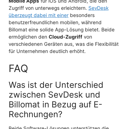
Mobile Apps
für iOS und Android, die den
Zugriff von unterwegs erleichtern.
SevDesk
überzeugt dabei mit einer
besonders
benutzerfreundlichen mobilen, während
Billomat eine solide App-Lösung bietet. Beide
ermöglichen den
Cloud-Zugriff
von
verschiedenen Geräten aus, was die Flexibilität
für Unternehmen deutlich erhöht.
FAQ
Was ist der Unterschied
zwischen SevDesk und
Billomat in Bezug auf E-
Rechnungen?
Beide Software-Lösungen unterstützen die