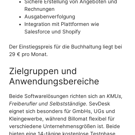
Sichere Erstellung von Angeboten und
Rechnungen
Ausgabenverfolgung
Integration mit Plattformen wie
Salesforce und Shopify
Der Einstiegspreis für die Buchhaltung liegt bei
29 € pro Monat.
Zielgruppen und
Anwendungsbereiche
Beide Softwarelösungen richten sich an
KMUs,
Freiberufler und Selbstständige
. SevDesk
eignet sich besonders für GmbHs, UGs und
Kleingewerbe, während Billomat flexibel für
verschiedene Unternehmensgrößen ist. Beide
bieten eine 14-tägige kostenlose Testphase