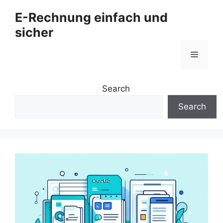
Zum
E-Rechnung einfach und
Inhalt
sicher
springen
Menü
Search
Search