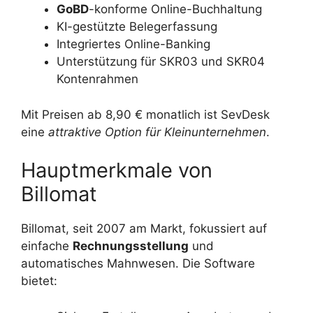
GoBD
-konforme Online-Buchhaltung
KI-gestützte Belegerfassung
Integriertes Online-Banking
Unterstützung für SKR03 und SKR04
Kontenrahmen
Mit Preisen ab 8,90 € monatlich ist SevDesk
eine
attraktive Option für Kleinunternehmen
.
Hauptmerkmale von
Billomat
Billomat, seit 2007 am Markt, fokussiert auf
einfache
Rechnungsstellung
und
automatisches Mahnwesen. Die Software
bietet: