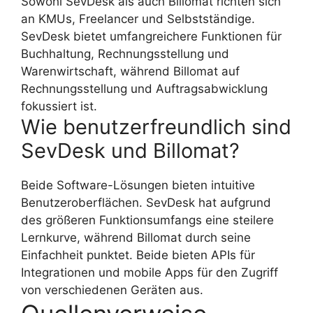
Sowohl SevDesk als auch Billomat richten sich
an KMUs, Freelancer und Selbstständige.
SevDesk bietet umfangreichere Funktionen für
Buchhaltung, Rechnungsstellung und
Warenwirtschaft, während Billomat auf
Rechnungsstellung und Auftragsabwicklung
fokussiert ist.
Wie benutzerfreundlich sind
SevDesk und Billomat?
Beide Software-Lösungen bieten intuitive
Benutzeroberflächen. SevDesk hat aufgrund
des größeren Funktionsumfangs eine steilere
Lernkurve, während Billomat durch seine
Einfachheit punktet. Beide bieten APIs für
Integrationen und mobile Apps für den Zugriff
von verschiedenen Geräten aus.