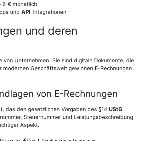
b 6 € monatlich
Apps und
API
-Integrationen
ngen und deren
e von Unternehmen. Sie sind digitale Dokumente, die
er modernen Geschäftswelt gewinnen E-Rechnungen
rundlagen von E-Rechnungen
nt, das den gesetzlichen Vorgaben des §14
UStG
ngsnummer, Steuernummer und Leistungsbeschreibung
ichtiger Aspekt.