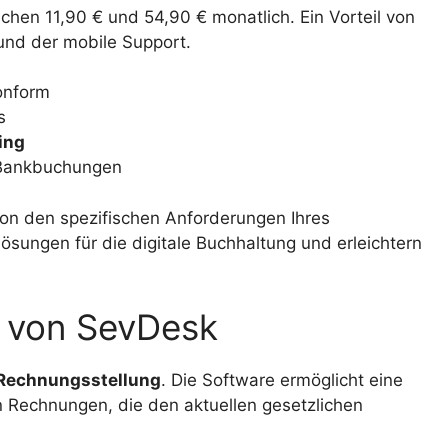
chen 11,90 € und 54,90 € monatlich. Ein Vorteil von
und der mobile Support.
onform
s
ing
 Bankbuchungen
on den spezifischen Anforderungen Ihres
sungen für die digitale Buchhaltung und erleichtern
 von SevDesk
Rechnungsstellung
. Die Software ermöglicht eine
en Rechnungen, die den aktuellen gesetzlichen