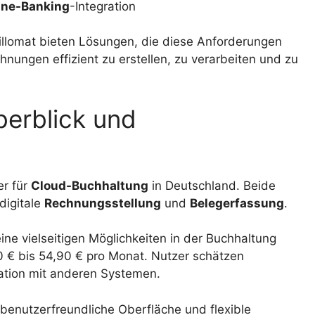
ine-Banking
-Integration
illomat bieten Lösungen, die diese Anforderungen
nungen effizient zu erstellen, zu verarbeiten und zu
berblick und
er für
Cloud-Buchhaltung
in Deutschland. Beide
digitale
Rechnungsstellung
und
Belegerfassung
.
ne vielseitigen Möglichkeiten in der Buchhaltung
90 € bis 54,90 € pro Monat. Nutzer schätzen
ration mit anderen Systemen.
e benutzerfreundliche Oberfläche und flexible