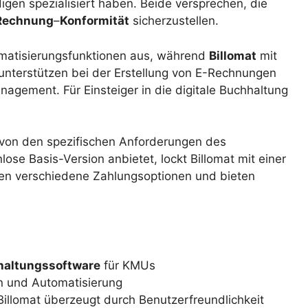
igen spezialisiert haben. Beide versprechen, die
Rechnung
–
Konformität
sicherzustellen.
matisierungsfunktionen aus, während
Billomat
mit
unterstützen bei der Erstellung von E-Rechnungen
agement. Für Einsteiger in die digitale Buchhaltung
von den spezifischen Anforderungen des
e Basis-Version anbietet, lockt Billomat mit einer
zen verschiedene Zahlungsoptionen und bieten
haltungssoftware
für KMUs
n und Automatisierung
illomat überzeugt durch Benutzerfreundlichkeit