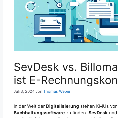
SevDesk vs. Billoma
ist E-Rechnungsko
Juli 3, 2024
von
Thomas Weber
In der Welt der
Digitalisierung
stehen KMUs vor 
Buchhaltungssoftware
zu finden.
SevDesk
un