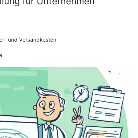
llung für Unternehmen
ier- und Versandkosten
e