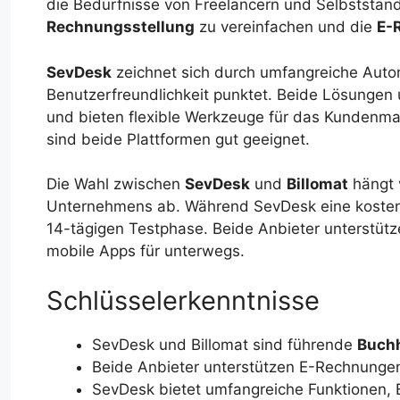
die Bedürfnisse von Freelancern und Selbstständ
Rechnungsstellung
zu vereinfachen und die
E-
SevDesk
zeichnet sich durch umfangreiche Auto
Benutzerfreundlichkeit punktet. Beide Lösungen 
und bieten flexible Werkzeuge für das Kundenman
sind beide Plattformen gut geeignet.
Die Wahl zwischen
SevDesk
und
Billomat
hängt 
Unternehmens ab. Während SevDesk eine kostenlos
14-tägigen Testphase. Beide Anbieter unterstüt
mobile Apps für unterwegs.
Schlüsselerkenntnisse
SevDesk und Billomat sind führende
Buch
Beide Anbieter unterstützen E-Rechnunge
SevDesk bietet umfangreiche Funktionen, B