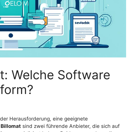
t: Welche Software
nform?
der Herausforderung, eine geeignete
d
Billomat
sind zwei führende Anbieter, die sich auf