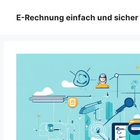
Zum
Inhalt
E-Rechnung einfach und sicher
springen