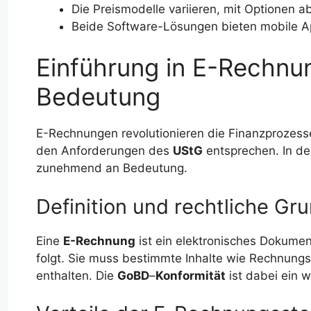
Die Preismodelle variieren, mit Optionen a
Beide Software-Lösungen bieten mobile 
Einführung in E-Rechnu
Bedeutung
E-Rechnungen revolutionieren die Finanzprozess
den Anforderungen des
UStG
entsprechen. In d
zunehmend an Bedeutung.
Definition und rechtliche G
Eine
E-Rechnung
ist ein elektronisches Dokume
folgt. Sie muss bestimmte Inhalte wie Rechnu
enthalten. Die
GoBD
–
Konformität
ist dabei ein w