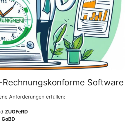
E-Rechnungskonforme Software
ne Anforderungen erfüllen:
nd
ZUGFeRD
ß
GoBD